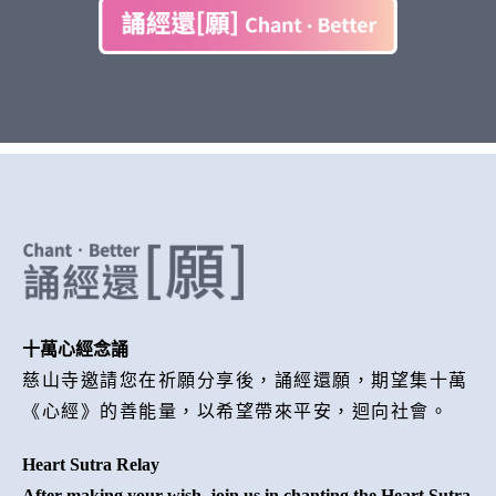
十萬心經念誦
慈山寺邀請您在祈願分享後，誦經還願，期望集十萬
《心經》的善能量，以希望帶來平安，迴向社會。
Heart Sutra Relay
After making your wish, join us in chanting the Heart Sutra